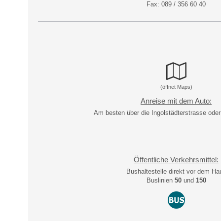
Fax: 089 /
356 60 40
Anfahrt Praxis Milbertshofen
(öffnet Maps)
Anreise mit dem Auto:
Am besten über die Ingolstädterstrasse oder
Öffentliche Verkehrsmittel:
Bushaltestelle direkt vor dem Ha
Buslinien
50
und
150
Abtstrasse