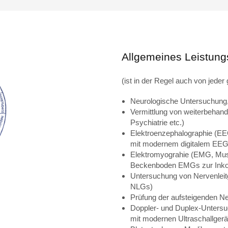
Allgemeines Leistun
(ist in der Regel auch von jede
Neurologische Untersuchung
Vermittlung von weiterbehand
Psychiatrie etc.)
Elektroenzephalographie (E
mit modernem digitalem EEG
Elektromyograhie (EMG, Musk
Beckenboden EMGs zur Inko
Untersuchung von Nervenleit
NLGs)
Prüfung der aufsteigenden Ne
Doppler- und Duplex-Untersu
mit modernen Ultraschallgerä