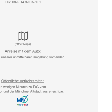
Fax: 089 / 14 99 03-7161
Anfahrt Isarklinikum
(öffnet Maps)
Anreise mit dem Auto:
n unserer unmittelbarer Umgebung vorhanden.
Öffentliche Verkehrsmittel:
In wenigen Minuten zu Fuß vom
or und der Münchner Altstadt aus erreichbar.
Route berechnen