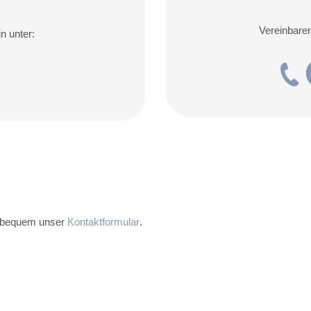
Vereinbaren
n unter:
 bequem unser
Kontaktformular
.