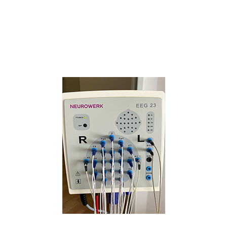
Bilderleiste 3er Bild