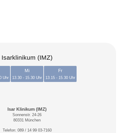
Isarklinikum (IMZ)
Mi
Fr
0 Uhr
13.30 - 15.30 Uhr
13.15 - 15.30 Uhr
Isar Klinikum (IMZ)
Sonnenstr. 24-26
80331 München
Telefon: 089 / 14 99 03-7160