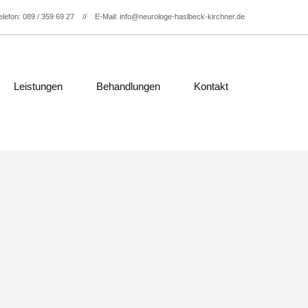
+49893596927
Leistungen
Behandlungen
Kontakt