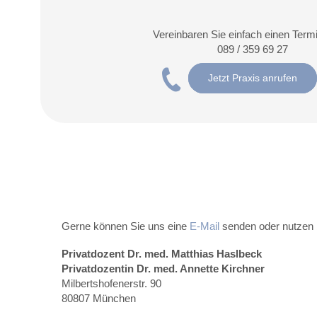
Vereinbaren Sie einfach einen Termi
089 /
359 69 27
Jetzt Praxis anrufen
Gerne können Sie uns eine
E-Mail
senden oder nutzen
Privatdozent Dr. med. Matthias Haslbeck
Privatdozentin Dr. med. Annette Kirchner
Milbertshofenerstr. 90
80807 München