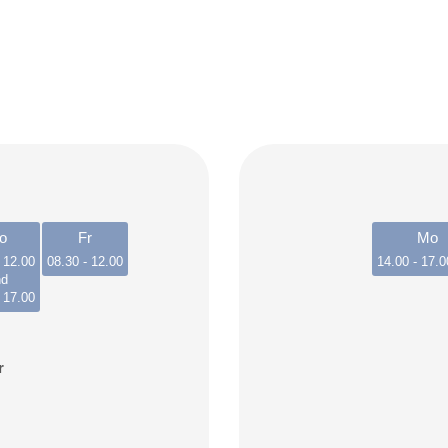
o
Fr
Mo
 12.00
08.30 - 12.00
14.00 - 17.0
nd
 17.00
r